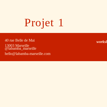
Projet 1
40 rue Belle de Mai
works
13003 Marseille
@labamba_marseille
hello@labamba-marseille.com