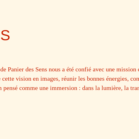
NS
e Panier des Sens nous a été confié avec une mission cl
 cette vision en images, réunir les bonnes énergies, con
lm pensé comme une immersion : dans la lumière, la tra