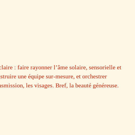
aire : faire rayonner l’âme solaire, sensorielle et
struire une équipe sur-mesure, et orchestrer
nsmission, les visages.
Bref, la beauté généreuse.