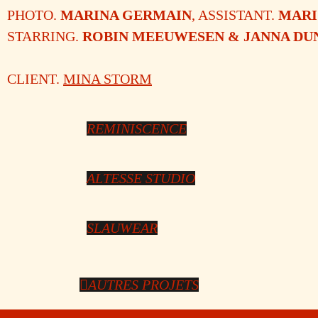
PHOTO.
MARINA GERMAIN
, ASSISTANT.
MARI
STARRING.
ROBIN MEEUWESEN & JANNA DU
CLIENT.
MINA STORM
REMINISCENCE
ALTESSE STUDIO
SLAUWEAR
AUTRES PROJETS