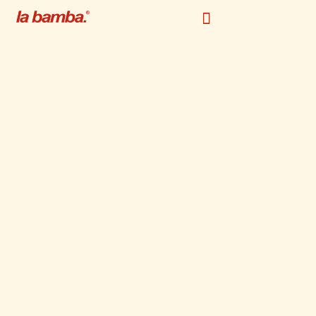
black friday campaign