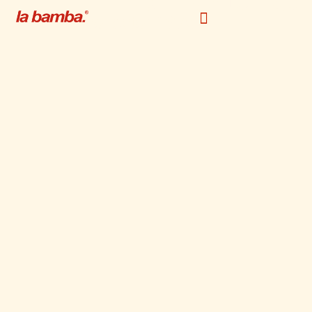
la brosse collector 1875